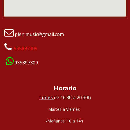
plenimusic@gmail.com
935897309
935897309
Horario
Lunes
de 16:30 a 20:30h
Martes a Viernes
-Mañanas: 10 a 14h