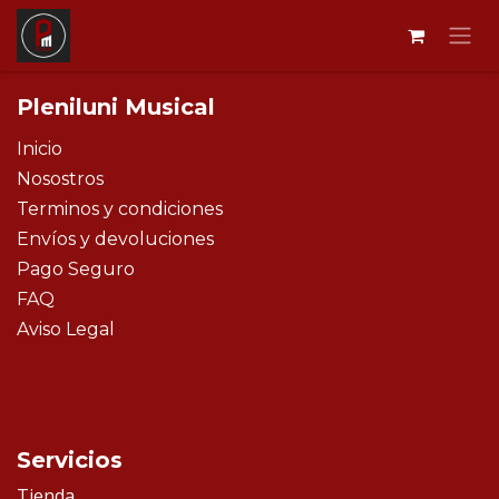
Ir al contenido
Pleniluni Musical
Inicio
Nosostros
Terminos y condiciones
Envíos y devoluciones
Pago Seguro
FAQ
Aviso Legal
Servicios
Tienda