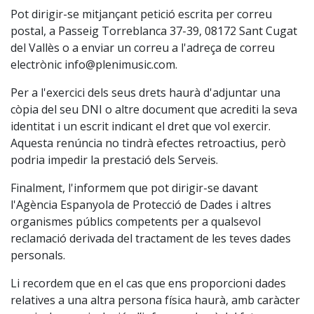
Pot dirigir-se mitjançant petició escrita per correu
postal, a Passeig Torreblanca 37-39, 08172 Sant Cugat
del Vallès o a enviar un correu a l'adreça de correu
electrònic
info@plenimusic.com
.
Per a l'exercici dels seus drets haurà d'adjuntar una
còpia del seu DNI o altre document que acrediti la seva
identitat i un escrit indicant el dret que vol exercir.
Aquesta renúncia no tindrà efectes retroactius, però
podria impedir la prestació dels Serveis.
Finalment, l'informem que pot dirigir-se davant
l'Agència Espanyola de Protecció de Dades i altres
organismes públics competents per a qualsevol
reclamació derivada del tractament de les teves dades
personals.
Li recordem que en el cas que ens proporcioni dades
relatives a una altra persona física haurà, amb caràcter