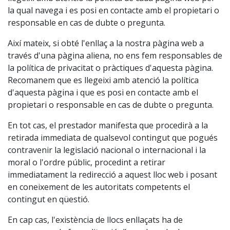
la qual navega i es posi en contacte amb el propietari o
responsable en cas de dubte o pregunta.
Així mateix, si obté l'enllaç a la nostra pàgina web a
través d'una pàgina aliena, no ens fem responsables de
la política de privacitat o pràctiques d'aquesta pàgina.
Recomanem que es llegeixi amb atenció la política
d'aquesta pàgina i que es posi en contacte amb el
propietari o responsable en cas de dubte o pregunta.
En tot cas, el prestador manifesta que procedirà a la
retirada immediata de qualsevol contingut que pogués
contravenir la legislació nacional o internacional i la
moral o l'ordre públic, procedint a retirar
immediatament la redirecció a aquest lloc web i posant
en coneixement de les autoritats competents el
contingut en qüestió.
En cap cas, l'existència de llocs enllaçats ha de