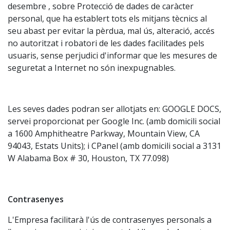
desembre , sobre Protecció de dades de caràcter
personal, que ha establert tots els mitjans tècnics al
seu abast per evitar la pèrdua, mal ús, alteració, accés
no autoritzat i robatori de les dades facilitades pels
usuaris, sense perjudici d'informar que les mesures de
seguretat a Internet no són inexpugnables.
Les seves dades podran ser allotjats en: GOOGLE DOCS,
servei proporcionat per Google Inc. (amb domicili social
a 1600 Amphitheatre Parkway, Mountain View, CA
94043, Estats Units); i CPanel (amb domicili social a 3131
W Alabama Box # 30, Houston, TX 77.098)
Contrasenyes
L'Empresa facilitarà l'ús de contrasenyes personals a