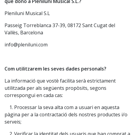
que dono a Pleniluni Musical S.L.?
Pleniluni Musical S.L
Passeig Torreblanca 37-39, 08172 Sant Cugat del
Vallès, Barcelona
info@pleniluni.com
Com utilitzarem les seves dades personals?
La informació que vostè facilita serà estrictament
utilitzada per als següents propòsits, segons
correspongui en cada cas:
1. Processar la seva alta com a usuari en aquesta
pàgina per a la contractació dels nostres productes i/o
serveis;
2. Verificar la identitat dels usuaris que han comprat a