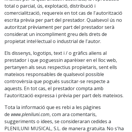
total o parcial, ús, explotació, distribució i
comercialització, requereix en tot cas de l'autorització
escrita prèvia per part del prestador. Qualsevol ús no
autoritzat prèviament per part del prestador serà
considerat un incompliment greu dels drets de
propietat intel·lectual o industrial de l'autor.
Els dissenys, logotips, text i / o gràfics aliens al
prestador i que poguessin aparèixer en el lloc web,
pertanyen als seus respectius propietaris, sent ells
mateixos responsables de qualsevol possible
controvèrsia que pogués suscitar-se respecte a
aquests. En tot cas, el prestador compta amb
l'autorització expressa i prèvia per part dels mateixos.
Tota la informació que es rebi a les pàgines
de
www.pleniluni.com
, com ara comentaris,
suggeriments o idees, se consideraran cedides a
PLENILUNI MUSICAL, S.L. de manera gratuïta. No s'ha