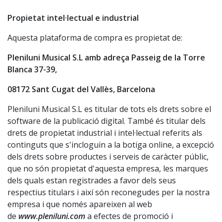
Propietat intel·lectual e industrial
Aquesta plataforma de compra es propietat de:
Pleniluni Musical S.L amb adreça Passeig de la Torre
Blanca 37-39,
08172 Sant Cugat del Vallès, Barcelona
Pleniluni Musical S.L es titular de tots els drets sobre el
software de la publicació digital. També és titular dels
drets de propietat industrial i intel·lectual referits als
continguts que s'incloguin a la botiga online, a excepció
dels drets sobre productes i serveis de caràcter públic,
que no són propietat d'aquesta empresa, les marques
dels quals estan registrades a favor dels seus
respectius titulars i així són reconegudes per la nostra
empresa i que només apareixen al web
de
www.pleniluni.com
a efectes de promoció i