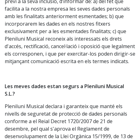
previ a la seva inclusió, d’informar de: a) del fet que
facilita a la nostra empresa les seves dades personals
amb les finalitats anteriorment esmentades; b) que
incorporarem les dades en els nostres fitxers
exclusivament per a les esmentades finalitats; c) que
Pleniluni Musical reconeix als interessats els drets
d'accés, rectificació, cancel·lació i oposició que legalment
els corresponen, i que per exercitar-los poden dirigir-se
mitjançant comunicació escrita en els termes indicats.
Les meves dades estan segurs a Pleniluni Musical
S.L.?
Pleniluni Musical declara i garanteix que manté els
nivells de seguretat de protecció de dades personals
conforme a el Reial Decret 1720/2007 de 21 de
desembre, pel qual s'aprova el Reglament de
desenvolupament de la Llei Orgànica 15/1999, de 13 de