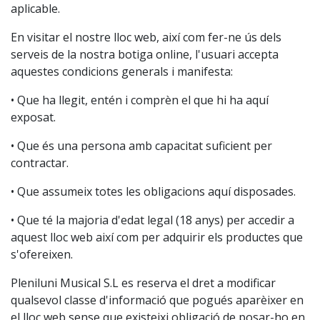
aplicable.
En visitar el nostre lloc web, així com fer-ne ús dels
serveis de la nostra botiga online, l'usuari accepta
aquestes condicions generals i manifesta:
• Que ha llegit, entén i comprèn el que hi ha aquí
exposat.
• Que és una persona amb capacitat suficient per
contractar.
• Que assumeix totes les obligacions aquí disposades.
• Que té la majoria d'edat legal (18 anys) per accedir a
aquest lloc web així com per adquirir els productes que
s'ofereixen.
Pleniluni Musical S.L es reserva el dret a modificar
qualsevol classe d'informació que pogués aparèixer en
el lloc web sense que existeixi obligació de posar-ho en