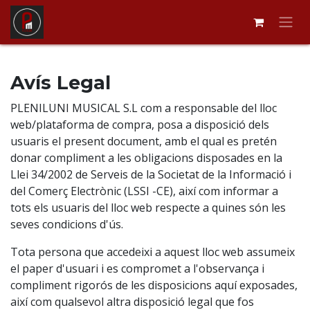
Ir al contenido
Avís Legal
PLENILUNI MUSICAL S.L com a responsable del lloc
web/plataforma de compra, posa a disposició dels
usuaris el present document, amb el qual es pretén
donar compliment a les obligacions disposades en la
Llei 34/2002 de Serveis de la Societat de la Informació i
del Comerç Electrònic (LSSI -CE), així com informar a
tots els usuaris del lloc web respecte a quines són les
seves condicions d'ús.
Tota persona que accedeixi a aquest lloc web assumeix
el paper d'usuari i es compromet a l'observança i
compliment rigorós de les disposicions aquí exposades,
així com qualsevol altra disposició legal que fos