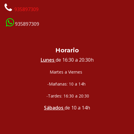
935897309
935897309
Horario
Lunes
de 16:30 a 20:30h
Martes a Viernes
-Mañanas: 10 a 14h
-Tardes: 16:30 a 20:30
Sábados
de 10 a 14h