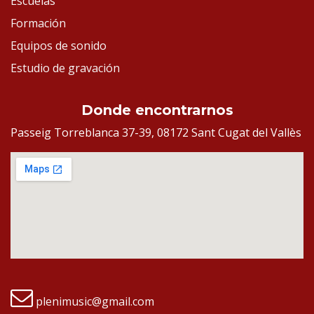
Escuelas
Formación
Equipos de sonido
Estudio de gravación
Donde encontrarnos
Passeig Torreblanca 37-39, 08172 Sant Cugat del Vallès
plenimusic@gmail.com