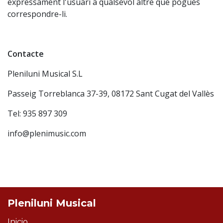
expressament l'usuari a qualsevol altre que pogués
correspondre-li.
Contacte
Pleniluni Musical S.L
Passeig Torreblanca 37-39, 08172 Sant Cugat del Vallès
Tel: 935 897 309
info@plenimusic.com
Pleniluni Musical
Inicio