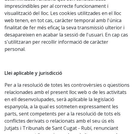
imprescindibles per al correcte funcionament i
visualització del lloc. Les cookies utilitzades en el lloc
web tenen, en tot cas, caràcter temporal amb l'única
finalitat de fer més eficaç la seva transmissió ulterior i
desapareixen en acabar la sessió de l'usuari. En cap cas
s'utilitzaran per recollir informació de caràcter
personal.
Llei aplicable y jurisdicció
Per a la resolució de totes les controvèrsies o qüestions
relacionades amb el present lloc web o de les activitats
en ell desenvolupades, serà aplicable la legislació
espanyola, a la qual es sotmeten expressament les
parts, sent competents per a la resolució de tots els
conflictes derivats o relacionats amb el seu ús els
Jutjats i Tribunals de Sant Cugat - Rubí, renunciant