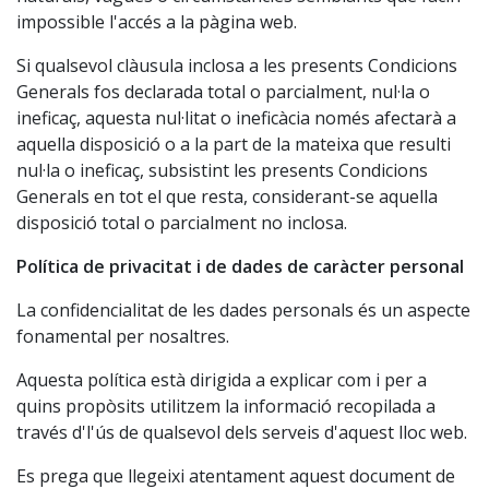
impossible l'accés a la pàgina web.
Si qualsevol clàusula inclosa a les presents Condicions
Generals fos declarada total o parcialment, nul·la o
ineficaç, aquesta nul·litat o ineficàcia només afectarà a
aquella disposició o a la part de la mateixa que resulti
nul·la o ineficaç, subsistint les presents Condicions
Generals en tot el que resta, considerant-se aquella
disposició total o parcialment no inclosa.
Política de privacitat i de dades de caràcter personal
La confidencialitat de les dades personals és un aspecte
fonamental per nosaltres.
Aquesta política està dirigida a explicar com i per a
quins propòsits utilitzem la informació recopilada a
través d'l'ús de qualsevol dels serveis d'aquest lloc web.
Es prega que llegeixi atentament aquest document de