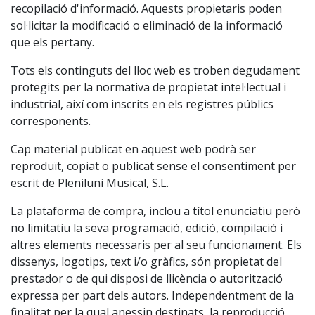
recopilació d'informació. Aquests propietaris poden
sol·licitar la modificació o eliminació de la informació
que els pertany.
Tots els continguts del lloc web es troben degudament
protegits per la normativa de propietat intel·lectual i
industrial, així com inscrits en els registres públics
corresponents.
Cap material publicat en aquest web podrà ser
reproduït, copiat o publicat sense el consentiment per
escrit de Pleniluni Musical, S.L.
La plataforma de compra, inclou a títol enunciatiu però
no limitatiu la seva programació, edició, compilació i
altres elements necessaris per al seu funcionament. Els
dissenys, logotips, text i/o gràfics, són propietat del
prestador o de qui disposi de llicència o autorització
expressa per part dels autors. Independentment de la
finalitat per la qual anessin destinats, la reproducció