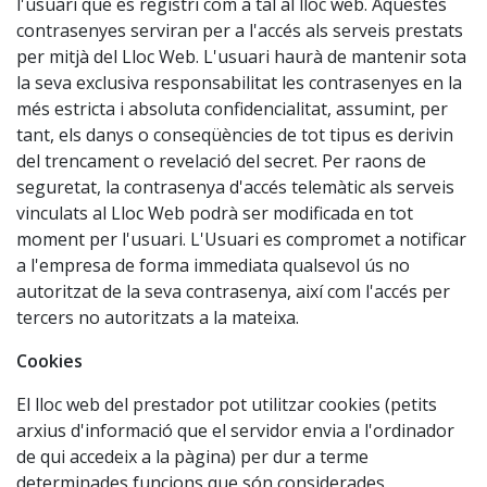
l'usuari que es registri com a tal al lloc web. Aquestes
contrasenyes serviran per a l'accés als serveis prestats
per mitjà del Lloc Web. L'usuari haurà de mantenir sota
la seva exclusiva responsabilitat les contrasenyes en la
més estricta i absoluta confidencialitat, assumint, per
tant, els danys o conseqüències de tot tipus es derivin
del trencament o revelació del secret. Per raons de
seguretat, la contrasenya d'accés telemàtic als serveis
vinculats al Lloc Web podrà ser modificada en tot
moment per l'usuari. L'Usuari es compromet a notificar
a l'empresa de forma immediata qualsevol ús no
autoritzat de la seva contrasenya, així com l'accés per
tercers no autoritzats a la mateixa.
Cookies
El lloc web del prestador pot utilitzar cookies (petits
arxius d'informació que el servidor envia a l'ordinador
de qui accedeix a la pàgina) per dur a terme
determinades funcions que són considerades