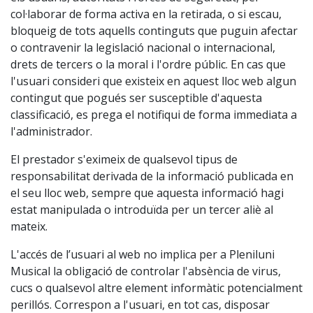
col·laborar de forma activa en la retirada, o si escau,
bloqueig de tots aquells continguts que puguin afectar
o contravenir la legislació nacional o internacional,
drets de tercers o la moral i l'ordre públic. En cas que
l'usuari consideri que existeix en aquest lloc web algun
contingut que pogués ser susceptible d'aquesta
classificació, es prega el notifiqui de forma immediata a
l'administrador.
El prestador s'eximeix de qualsevol tipus de
responsabilitat derivada de la informació publicada en
el seu lloc web, sempre que aquesta informació hagi
estat manipulada o introduïda per un tercer aliè al
mateix.
L'accés de l’usuari al web no implica per a Pleniluni
Musical la obligació de controlar l'absència de virus,
cucs o qualsevol altre element informàtic potencialment
perillós. Correspon a l'usuari, en tot cas, disposar