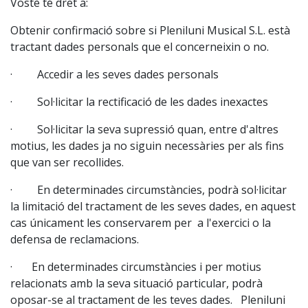
Vostè té dret a:
Obtenir confirmació sobre si Pleniluni Musical S.L. està
tractant dades personals que el concerneixin o no.
· Accedir a les seves dades personals
· Sol·licitar la rectificació de les dades inexactes
· Sol·licitar la seva supressió quan, entre d'altres
motius, les dades ja no siguin necessàries per als fins
que van ser recollides.
· En determinades circumstàncies, podrà sol·licitar
la limitació del tractament de les seves dades, en aquest
cas únicament les conservarem per a l'exercici o la
defensa de reclamacions.
· En determinades circumstàncies i per motius
relacionats amb la seva situació particular, podrà
oposar-se al tractament de les teves dades. Pleniluni