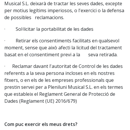
Musical S.L. deixarà de tractar les seves dades, excepte
per motius legítims imperiosos, o l'exercici o la defensa
de possibles reclamacions.
· Sol·licitar la portabilitat de les dades
· Retirar els consentiments facilitats en qualsevol
moment, sense que això afecti la licitud del tractament
basat en el consentiment previ a la seva retirada.
· Reclamar davant l'autoritat de Control de les dades
referents a la seva persona incloses en els nostres
fitxers, o en els de les empreses professionals que
prestin servei per a Pleniluni Musical S.L. en els termes
que estableix el Reglament General de Protecció de
Dades (Reglament (UE) 2016/679)
Com puc exercir els meus drets?