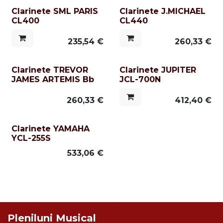
Clarinete SML PARIS
Clarinete J.MICHAEL
CL400
CL440
235,54
€
260,33
€
Clarinete TREVOR
Clarinete JUPITER
JAMES ARTEMIS Bb
JCL-700N
260,33
€
412,40
€
Clarinete YAMAHA
YCL-255S
533,06
€
Pleniluni Musical