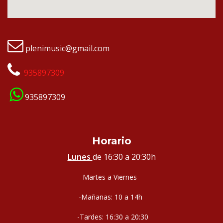
plenimusic@gmail.com
935897309
935897309
Horario
Lunes
de 16:30 a 20:30h
Martes a Viernes
-Mañanas: 10 a 14h
-Tardes: 16:30 a 20:30