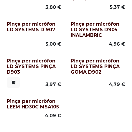
3,80
€
5,37
€
Pinça per micròfon
Pinça per micròfon
LD SYSTEMS D 907
LD SYSTEMS D905
INALAMBRIC
5,00
€
4,96
€
Pinça per micròfon
Pinça per micròfon
LD SYSTEMS PINÇA
LD SYSTEMS PINÇA
D903
GOMA D902
3,97
€
4,79
€
Pinça per micròfon
LEEM HD30C MSA105
4,09
€