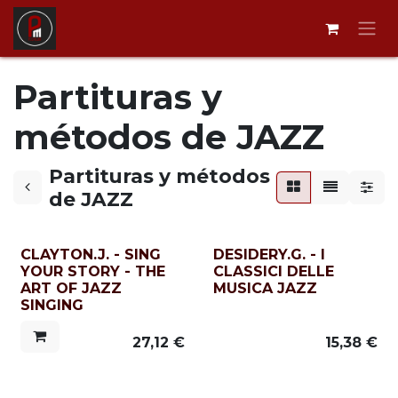
Ir al contenido
Partituras y
métodos de JAZZ
Partituras y métodos
de JAZZ
CLAYTON.J. - SING
DESIDERY.G. - I
YOUR STORY - THE
CLASSICI DELLE
ART OF JAZZ
MUSICA JAZZ
SINGING
27,12
€
15,38
€