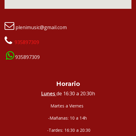
plenimusic@gmail.com
935897309
935897309
Horario
Lunes
de 16:30 a 20:30h
Martes a Viernes
-Mañanas: 10 a 14h
-Tardes: 16:30 a 20:30