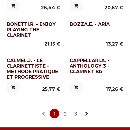
26,44
€
20,67
€
BONETTI.R. - ENJOY
BOZZA.E. - ARIA
PLAYING THE
CLARINET
21,15
€
13,27
€
CALMEL.J. - LE
CAPPELLARI.A. -
CLARINETTISTE -
ANTHOLOGY 3 -
METHODE PRATIQUE
CLARINET Bb
ET PROGRESSIVE
25,77
€
17,26
€
1
2
3