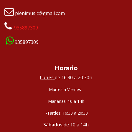
plenimusic@gmail.com
935897309
935897309
Horario
Lunes
de 16:30 a 20:30h
Martes a Viernes
-Mañanas: 10 a 14h
-Tardes: 16:30 a 20:30
Sábados
de 10 a 14h