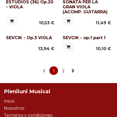
ESTUDIOS (36) Op.20
SONATA PER LA
- VIOLA
GRAN VIOLA
(ACOMP. GUITARRA)
10,53
€
11,49
€
SEVCIK - Op.3 VIOLA
SEVCIK - op.1 part 1
13,94
€
10,10
€
1
2
Pleniluni Musical
Inicio
Nosostros
Terminos y condiciones