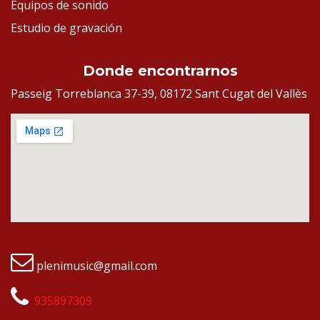
Equipos de sonido
Estudio de gravación
Donde encontrarnos
Passeig Torreblanca 37-39, 08172 Sant Cugat del Vallès
plenimusic@gmail.com
935897309