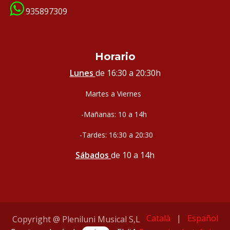
935897309
Horario
Lunes
de 16:30 a 20:30h
Martes a Viernes
-Mañanas: 10 a 14h
-Tardes: 16:30 a 20:30
Sábados
de 10 a 14h
Català
|
Español
Copyright @ Pleniluni Musical S,L