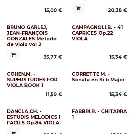
15,00
€
20,38
€
BRUNO GARLEJ,
CAMPAGNOLI.B. - 41
JEAN-FRANÇOIS
CAPRICES Op.22
GONZALES Metodo
VIOLA
de viola vol 2
35,77
€
15,34
€
COHEN.M. -
CORRETTE.M. -
SUPERSTUDIES FOR
Sonata en Si b Major
VIOLA BOOK 1
11,59
€
15,34
€
DANCLA.CH. -
FABBRI.R. - CHITARRA
ESTUDIS MELODICS I
1
FACILS Op.84 VIOLA