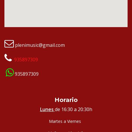
plenimusic@gmail.com
935897309
935897309
Horario
Lunes
de 16:30 a 20:30h
Martes a Viernes