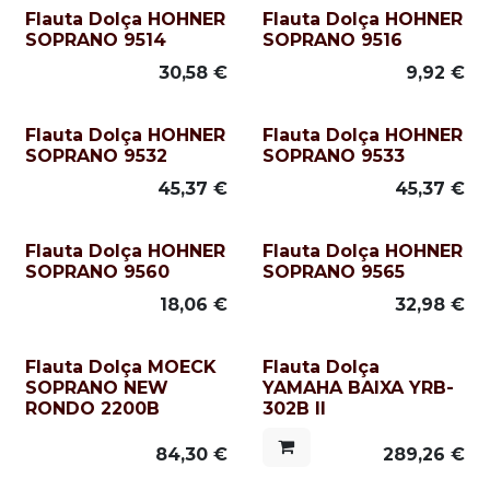
Flauta Dolça HOHNER
Flauta Dolça HOHNER
SOPRANO 9514
SOPRANO 9516
30,58
€
9,92
€
Flauta Dolça HOHNER
Flauta Dolça HOHNER
SOPRANO 9532
SOPRANO 9533
45,37
€
45,37
€
Flauta Dolça HOHNER
Flauta Dolça HOHNER
SOPRANO 9560
SOPRANO 9565
18,06
€
32,98
€
Flauta Dolça MOECK
Flauta Dolça
SOPRANO NEW
YAMAHA BAIXA YRB-
RONDO 2200B
302B II
84,30
€
289,26
€