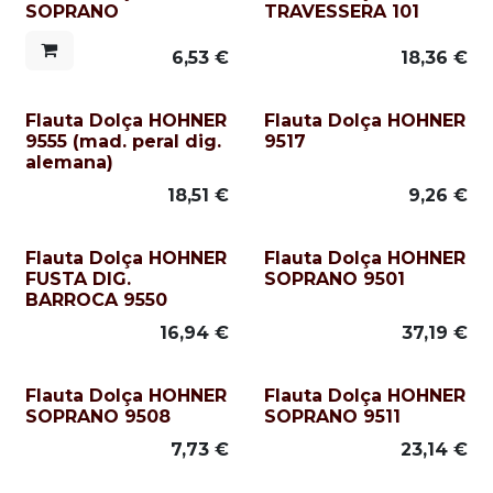
SOPRANO
TRAVESSERA 101
6,53
€
18,36
€
Flauta Dolça HOHNER
Flauta Dolça HOHNER
9555 (mad. peral dig.
9517
alemana)
18,51
€
9,26
€
Flauta Dolça HOHNER
Flauta Dolça HOHNER
FUSTA DIG.
SOPRANO 9501
BARROCA 9550
16,94
€
37,19
€
Flauta Dolça HOHNER
Flauta Dolça HOHNER
SOPRANO 9508
SOPRANO 9511
7,73
€
23,14
€