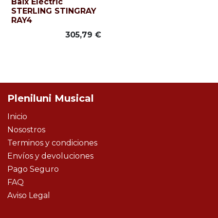
Baix Elèctric
STERLING STINGRAY
RAY4
305,79
€
Pleniluni Musical
Inicio
Nosostros
Terminos y condiciones
Envíos y devoluciones
Pago Seguro
FAQ
Aviso Legal