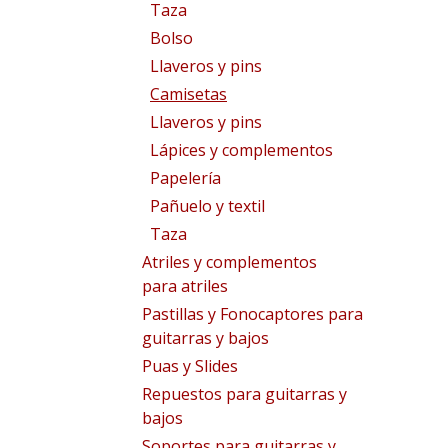
Taza
Bolso
Llaveros y pins
Camisetas
Llaveros y pins
Lápices y complementos
Papelería
Pañuelo y textil
Taza
Atriles y complementos
para atriles
Pastillas y Fonocaptores para
guitarras y bajos
Puas y Slides
Repuestos para guitarras y
bajos
Soportes para guitarras y