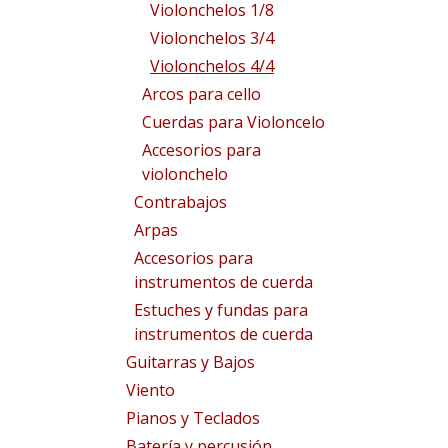
Violonchelos 1/8
Violonchelos 3/4
Violonchelos 4/4
Arcos para cello
Cuerdas para Violoncelo
Accesorios para
violonchelo
Contrabajos
Arpas
Accesorios para
instrumentos de cuerda
Estuches y fundas para
instrumentos de cuerda
Guitarras y Bajos
Viento
Pianos y Teclados
Batería y percusión