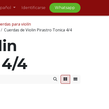
spañol
Identificarse
Whatsapp
erdas para violín
Cuerdas de Violin Pirastro Tonica 4/4
lin
 4/4