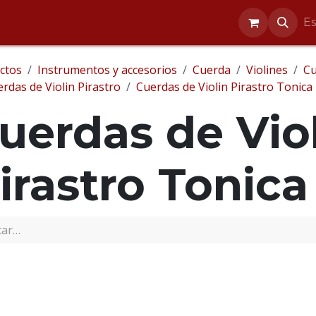
entos
Reparaciones
Blog
Ayuda
E
ctos
Instrumentos y accesorios
Cuerda
Violines
Cu
rdas de Violin Pirastro
Cuerdas de Violin Pirastro Tonica
uerdas de Vio
irastro Tonica