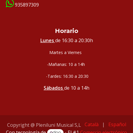
935897309
Horario
Lunes
de 16:30 a 20:30h
Martes a Viernes
-Mañanas: 10 a 14h
-Tardes: 16:30 a 20:30
Sábados
de 10 a 14h
Català
|
Español
Copyright @ Pleniluni Musical S,L
Con tecnología de
- El #1
Comercio electrónico