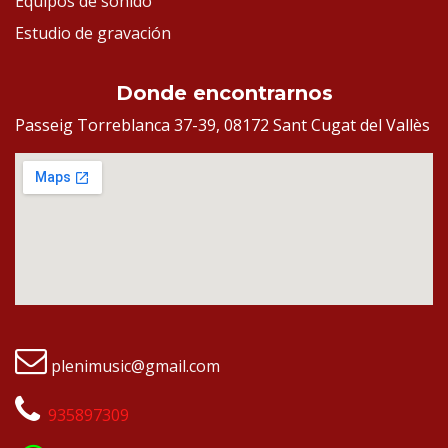
Equipos de sonido
Estudio de gravación
Donde encontrarnos
Passeig Torreblanca 37-39, 08172 Sant Cugat del Vallès
plenimusic@gmail.com
935897309