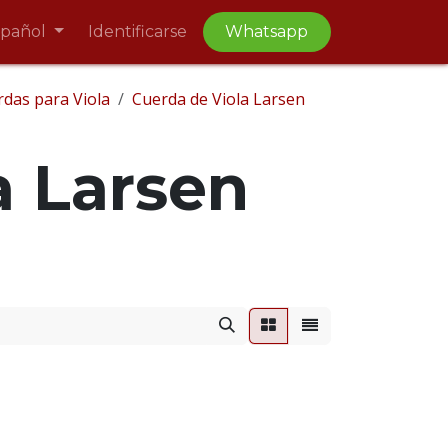
spañol
Identificarse
Whatsapp
das para Viola
Cuerda de Viola Larsen
a Larsen