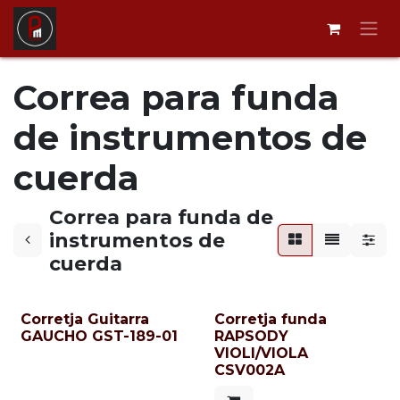
Ir al contenido
Correa para funda
de instrumentos de
cuerda
Correa para funda de
instrumentos de
cuerda
Corretja Guitarra
Corretja funda
GAUCHO GST-189-01
RAPSODY
VIOLI/VIOLA
CSV002A