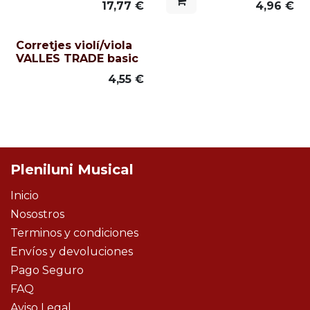
17,77
€
4,96
€
Corretjes violí/viola
VALLES TRADE basic
4,55
€
Pleniluni Musical
Inicio
Nosostros
Terminos y condiciones
Envíos y devoluciones
Pago Seguro
FAQ
Aviso Legal