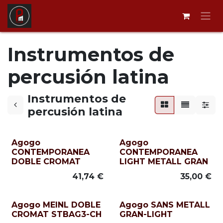
Ir al contenido
Instrumentos de
percusión latina
Instrumentos de
percusión latina
Agogo
Agogo
CONTEMPORANEA
CONTEMPORANEA
DOBLE CROMAT
LIGHT METALL GRAN
41,74
€
35,00
€
Agogo MEINL DOBLE
Agogo SANS METALL
CROMAT STBAG3-CH
GRAN-LIGHT