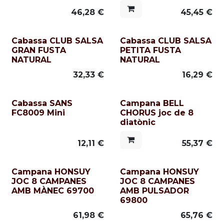
46,28
€
45,45
€
Cabassa CLUB SALSA
Cabassa CLUB SALSA
GRAN FUSTA
PETITA FUSTA
NATURAL
NATURAL
32,33
€
16,29
€
Cabassa SANS
Campana BELL
FC8009 Mini
CHORUS joc de 8
diatònic
12,11
€
55,37
€
Campana HONSUY
Campana HONSUY
JOC 8 CAMPANES
JOC 8 CAMPANES
AMB MÀNEC 69700
AMB PULSADOR
69800
61,98
€
65,76
€