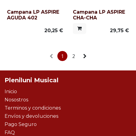
Campana LP ASPIRE
Campana LP ASPIRE
AGUDA 402
CHA-CHA
20,25
€
29,75
€
1
2
Pleniluni Musical
Inicio
Nosostros
Terminos y condiciones
Envíos y devoluciones
Pago Seguro
FAQ