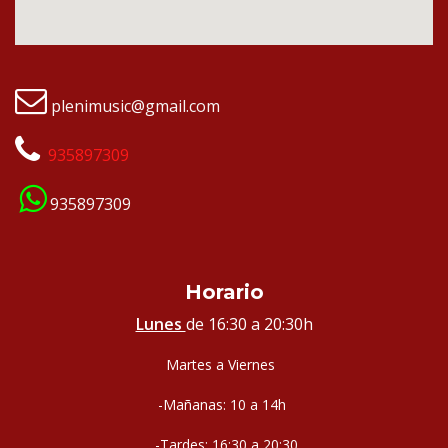
plenimusic@gmail.com
935897309
935897309
Horario
Lunes
de 16:30 a 20:30h
Martes a Viernes
-Mañanas: 10 a 14h
-Tardes: 16:30 a 20:30